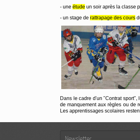
- une
étude
un soir après la classe p
- un stage de
rattrapage des cours
du
Dans le cadre d'un "Contrat sport", 
de manquement aux règles ou de résu
Les apprentissages scolaires restent l
Newsletter