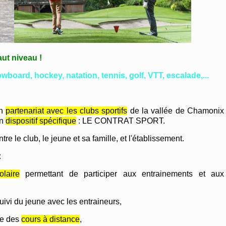
aut niveau !
owboard, hockey, natation, tennis, golf, VTT, escalade,...
en
partenariat avec les clubs sportifs
de la vallée de Chamonix
un
dispositif spécifique
: LE CONTRAT SPORT.
re le club, le jeune et sa famille, et l'établissement.
:
laire
permettant de participer aux entrainements et aux
uivi du jeune avec les entraineurs,
cée des
cours à distance
,