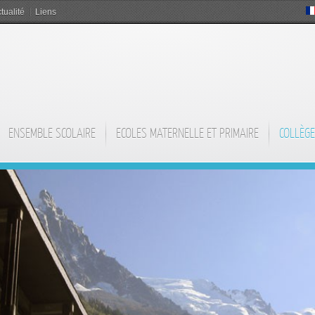
tualité
Liens
ENSEMBLE SCOLAIRE
ECOLES MATERNELLE ET PRIMAIRE
COLLÈGE