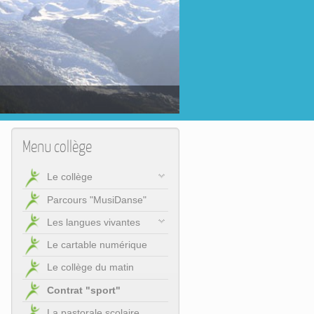
Menu collège
Le collège
Parcours "MusiDanse"
Les langues vivantes
Le cartable numérique
Le collège du matin
Contrat "sport"
La pastorale scolaire