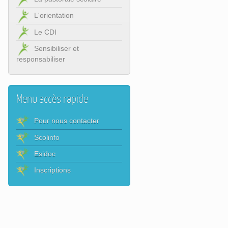
L'orientation
Le CDI
Sensibiliser et
responsabiliser
Menu accès rapide
Pour nous contacter
Scolinfo
Esidoc
Inscriptions