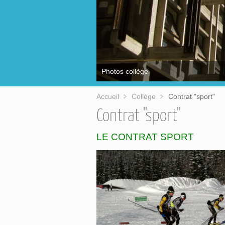
Accueil
Collège
Contrat "sport"
Contrat "sport"
LE CONTRAT SPORT