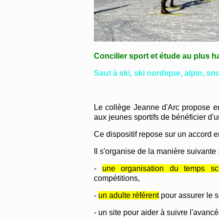
Concilier sport et étude au plus h
Saut à ski, ski nordique, alpin, sn
Le collège Jeanne d'Arc propose 
aux jeunes sportifs de bénéficier d'
Ce dispositif repose sur un accord ent
Il s'organise de la manière suivante 
-
une organisation du temps sco
compétitions,
-
un adulte référent
pour assurer le s
- un site pour aider à suivre l'avan