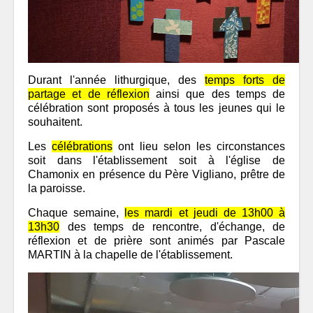
Durant l'année lithurgique, des
temps forts de
partage et de réflexion
ainsi que des temps de
célébration sont proposés à tous les jeunes qui le
souhaitent.
Les
célébrations
ont lieu selon les circonstances
soit dans l'établissement soit à l'église de
Chamonix en présence du Père Vigliano, prêtre de
la paroisse.
Chaque semaine,
les mardi et jeudi de 13h00 à
13h30
des temps de rencontre, d'échange, de
réflexion et de prière sont animés par Pascale
MARTIN à la chapelle de l'établissement.