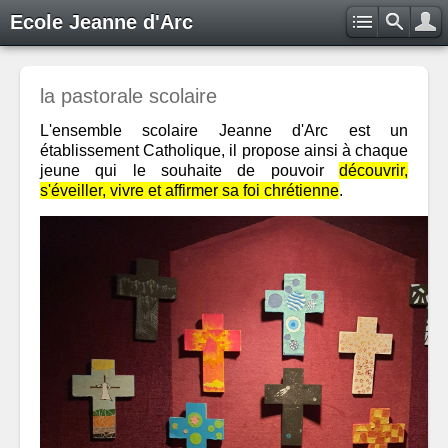
Ecole Jeanne d'Arc
la pastorale scolaire
L'ensemble scolaire Jeanne d'Arc est un
établissement Catholique, il propose ainsi à chaque
jeune qui le souhaite de pouvoir
découvrir,
s'éveiller, vivre et affirmer sa foi chrétienne
.